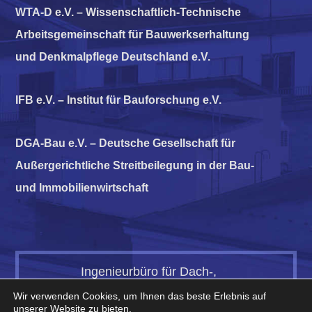
WTA-D e.V. – Wissenschaftlich-Technische
Arbeitsgemeinschaft für Bauwerkserhaltung
und Denkmalpflege Deutschland e.V.
IFB e.V. – Institut für Bauforschung e.V.
DGA-Bau e.V. – Deutsche Gesellschaft für
Außergerichtliche Streitbeilegung in der Bau-
und Immobilienwirtschaft
Ingenieurbüro für Dach-,
Wand- & Abdichtungstechnik ·
Wir verwenden Cookies, um Ihnen das beste Erlebnis auf
Dipl.-Ing. H.-Christian Herzberg ·
unserer Website zu bieten.