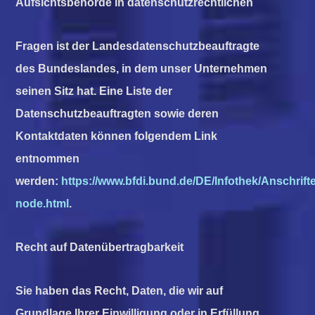
Aufsichtsbehörde in datenschutzrechtlichen
Fragen ist der Landesdatenschutzbeauftragte
des Bundeslandes, in dem unser Unternehmen
seinen Sitz hat. Eine Liste der
Datenschutzbeauftragten sowie deren
Kontaktdaten können folgendem Link
entnommen
werden:
https://www.bfdi.bund.de/DE/Infothek/Anschrift
node.html
.
Recht auf Datenübertragbarkeit
Sie haben das Recht, Daten, die wir auf
Grundlage Ihrer Einwilligung oder in Erfüllung